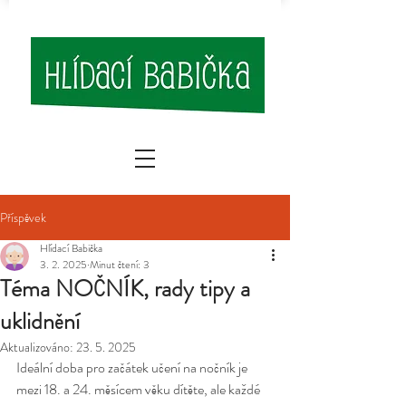
Příspěvek
Hlídací Babička
3. 2. 2025
Minut čtení: 3
Téma NOČNÍK, rady tipy a
uklidnění
Aktualizováno:
23. 5. 2025
Ideální doba pro začátek učení na nočník je 
mezi 18. a 24. měsícem věku dítěte, ale každé 