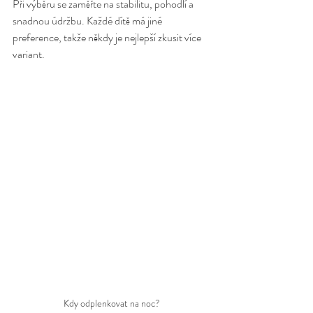
Při výběru se zaměřte na stabilitu, pohodlí a 
snadnou údržbu. Každé dítě má jiné 
preference, takže někdy je nejlepší zkusit více 
variant. 
Kdy odplenkovat na noc?