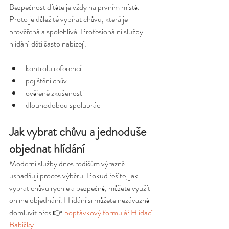
Bezpečnost dítěte je vždy na prvním místě. 
Proto je důležité vybírat chůvu, která je 
prověřená a spolehlivá. Profesionální služby 
hlídání dětí často nabízejí:
kontrolu referencí
pojištění chův
ověřené zkušenosti
dlouhodobou spolupráci
Jak vybrat chůvu a jednoduše 
objednat hlídání
Moderní služby dnes rodičům výrazně 
usnadňují proces výběru. Pokud řešíte, jak 
vybrat chůvu rychle a bezpečně, můžete využít 
online objednání. Hlídání si můžete nezávazně 
domluvit přes 👉 
poptávkový formulář Hlídací 
Babičky
.