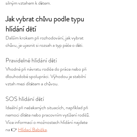
silným vztahem k dětem.
Jak vybrat chůvu podle typu 
hlídání dětí
Dalším krokem při rozhodování, jak vybrat 
chůvu, je ujasnit si rozsah a typ péče o děti.
Pravidelné hlídání dětí
Vhodné při návratu rodiče do práce nebo při 
dlouhodobé spolupráci. Výhodou je stabilní 
vztah mezi dítětem a chůvou.
SOS hlídání dětí
Ideální při nečekaných situacích, například při 
nemoci dítěte nebo pracovním vytížení rodičů. 
Více informací o možnostech hlídání najdete 
na 👉 
Hlídací Babička
.