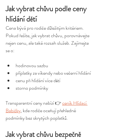
Jak vybrat chůvu podle ceny 
hlídání dětí
Cena bývá pro rodiče důležitým kritériem. 
Pokud řešíte, jak vybrat chůvu, porovnávejte 
nejen cenu, ale také rozsah služeb. Zajímejte 
se o:
hodinovou sazbu
příplatky za víkendy nebo večerní hlídání
cenu při hlídání více dětí
storno podmínky
Transparentní ceny nabízí 👉 
ceník Hlídací 
Babičky
, kde rodiče oceňují přehledné 
podmínky bez skrytých poplatků.
Jak vybrat chůvu bezpečně