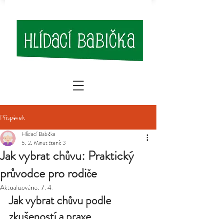
Příspěvek
Hlídací Babička
5. 2.
Minut čtení: 3
Jak vybrat chůvu: Praktický
průvodce pro rodiče
Aktualizováno:
7. 4.
Jak vybrat chůvu podle 
zkušeností a praxe