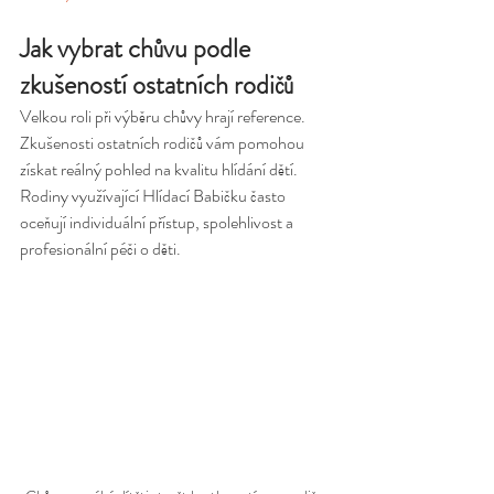
Jak vybrat chůvu podle 
zkušeností ostatních rodičů
Velkou roli při výběru chůvy hrají reference. 
Zkušenosti ostatních rodičů vám pomohou 
získat reálný pohled na kvalitu hlídání dětí. 
Rodiny využívající Hlídací Babičku často 
oceňují individuální přístup, spolehlivost a 
profesionální péči o děti.