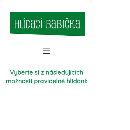
Vyberte si z následujících
možností pravidelné hlídání:
Hlídání
miminek