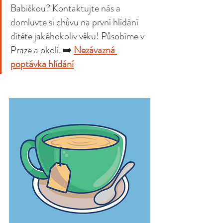
Babičkou? Kontaktujte nás a 
domluvte si chůvu na první hlídání 
dítěte jakéhokoliv věku! Působíme v 
Praze a okolí. ➡️ 
Nezávazná 
poptávka hlídání