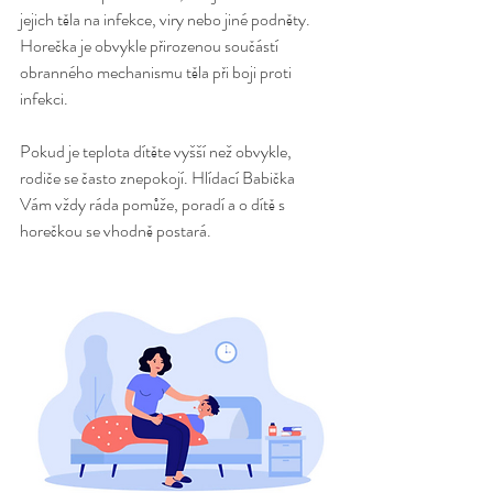
jejich těla na infekce, viry nebo jiné podněty. 
Horečka je obvykle přirozenou součástí 
obranného mechanismu těla při boji proti 
infekci.
Pokud je teplota dítěte vyšší než obvykle, 
rodiče se často znepokojí. Hlídací Babička  
Vám vždy ráda pomůže, poradí a o dítě s 
horečkou se vhodně postará.