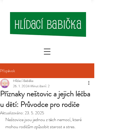
Příspěvek
Hlídací Babička
26. 1. 2024
Minut čtení: 2
Příznaky neštovic a jejich léčba
u dětí: Průvodce pro rodiče
Aktualizováno:
23. 5. 2025
Neštovice jsou jednou z těch nemocí, které 
mohou rodičům způsobit starost a stres. 