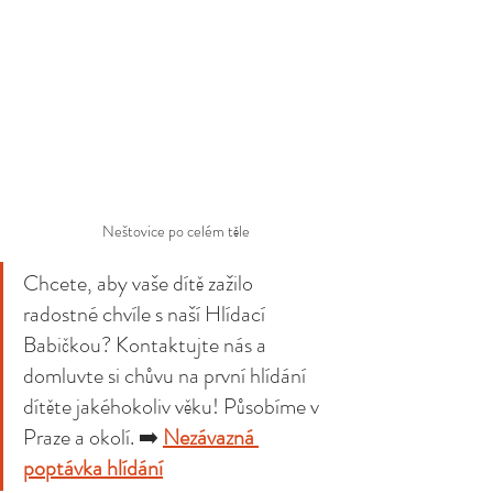
Neštovice po celém těle
Chcete, aby vaše dítě zažilo 
radostné chvíle s naší Hlídací 
Babičkou? Kontaktujte nás a 
domluvte si chůvu na první hlídání 
dítěte jakéhokoliv věku! Působíme v 
Praze a okolí. ➡️ 
Nezávazná 
poptávka hlídání