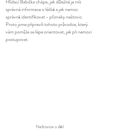
Hlídací Babička chápe, jak důležité je mít 
správné informace o léčbě a jak nemoc 
správně identifikovat - příznaky neštovic. 
Proto jsme připravili tohoto průvodce, který 
vám pomůže se lépe orientovat, jak při nemoci 
postupovat.
Neštovice u dětí